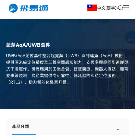
中文(漢字)
藍芽AoA/UWB套件
UWB/AoA定位套件整合超寬頻（UWB）與到達角（AoA）技術，
提供厘米級定位精度及三維空間感知能力，支援多標籤同步追蹤與
抗干擾運作。廣泛應用於工業倉儲、智慧醫療、機器人導航、體育
賽事等領域，為企業提供高可靠性、低延遲的即時定位服務
（RTLS），助力智能化場景升級。
產品分類