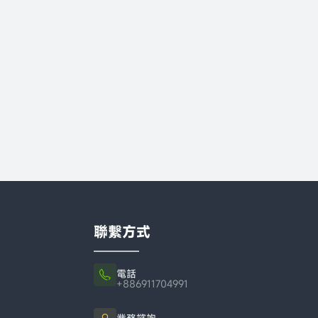
聯繫方式
電話
+886911704991