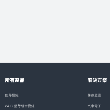
所有產品
解決方案
藍芽模組
醫療監護
Wi-Fi 藍芽組合模組
汽車電子