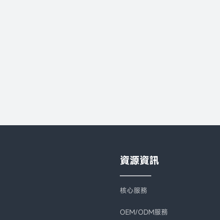
資源資訊
核心服務
OEM/ODM服務