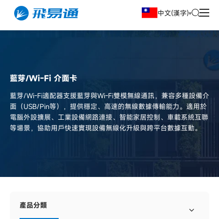
中文(漢字)
藍芽/Wi-Fi 介面卡
藍芽/Wi-Fi適配器支援藍芽與Wi-Fi雙模無線通訊，兼容多種設備介
面（USB/Pin等），提供穩定、高速的無線數據傳輸能力。適用於
電腦外設擴展、工業設備網路連接、智能家居控制、車載系統互聯
等場景，協助用戶快速實現設備無線化升級與跨平台數據互動。
產品分類