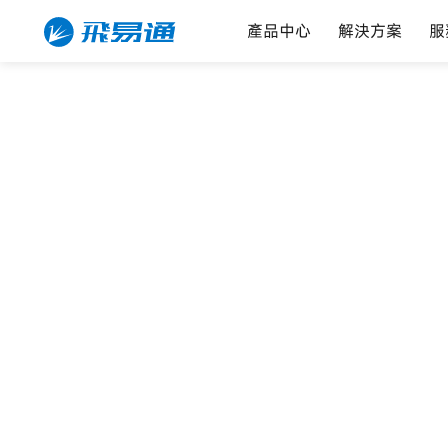
產品中心
解決方案
服
ID產品
標籤