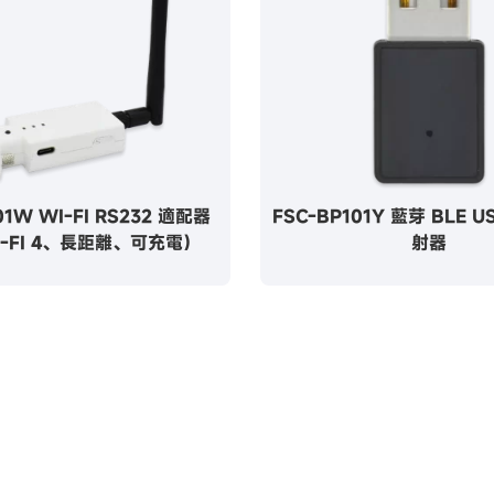
01W WI-FI RS232 適配器
FSC-BP101Y 藍芽 BLE 
-FI 4、長距離、可充電）
射器