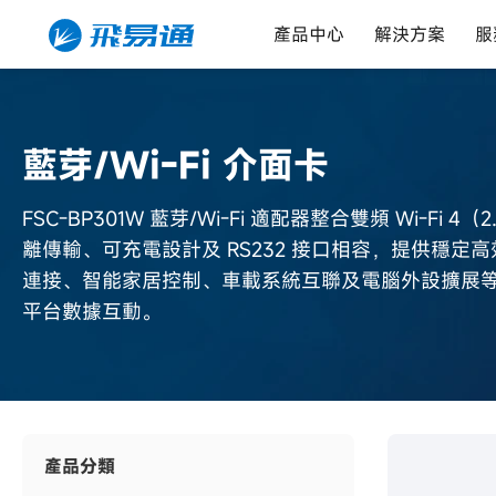
產品中心
解決方案
服
藍芽/Wi-Fi 介面卡
FSC-BP301W 藍芽/Wi-Fi 適配器整合雙頻 Wi-Fi 4
離傳輸、可充電設計及 RS232 接口相容，提供穩
連接、智能家居控制、車載系統互聯及電腦外設擴展
平台數據互動。
產品分類