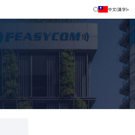
中文(漢字)