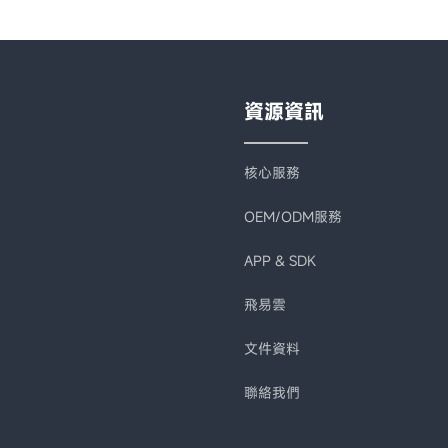
資源資訊
核心服務
OEM/ODM服務
APP & SDK
飛易雲
文件資料
聯絡我們