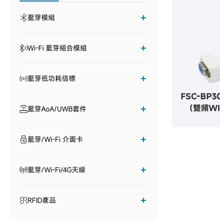
藍芽模組
Wi-Fi 藍芽組合模組
藍芽低功耗信標
FSC-BP3
（雙頻WI
藍芽AoA/UWB套件
藍芽/Wi-Fi 介面卡
藍芽/Wi-Fi/4G天線
RFID產品