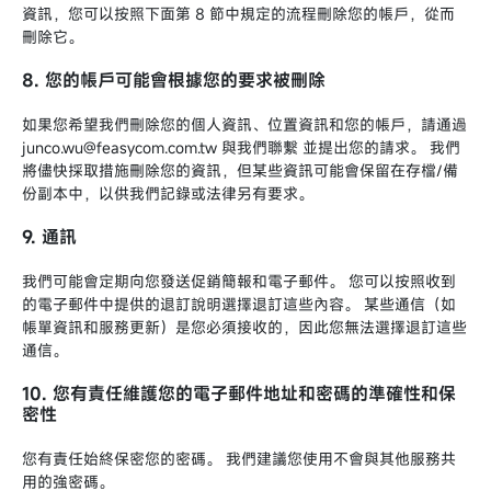
資訊，您可以按照下面第 8 節中規定的流程刪除您的帳戶，從而
刪除它。
8. 您的帳戶可能會根據您的要求被刪除
如果您希望我們刪除您的個人資訊、位置資訊和您的帳戶，請通過
junco.wu@feasycom.com.tw 與我們聯繫 並提出您的請求。 我們
將儘快採取措施刪除您的資訊，但某些資訊可能會保留在存檔/備
份副本中，以供我們記錄或法律另有要求。
9. 通訊
我們可能會定期向您發送促銷簡報和電子郵件。 您可以按照收到
的電子郵件中提供的退訂說明選擇退訂這些內容。 某些通信（如
帳單資訊和服務更新）是您必須接收的，因此您無法選擇退訂這些
通信。
10. 您有責任維護您的電子郵件地址和密碼的準確性和保
密性
您有責任始終保密您的密碼。 我們建議您使用不會與其他服務共
用的強密碼。