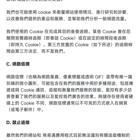
我們也可能使用 cookie 來衡量網站使用情況，進行研究和診斷，
以改善我們提供的產品和服務，並幫助我們分析一般網路流量。
我們使用的 Cookie 在完成其目的後會過期。某些 Cookie 會在您
關閉瀏覽器時過期（即會話 Cookie）或在設定的時間段後過期
（即持久 Cookie）。第三方放置的 Cookie（如下所述）的過期時
間由第三方決定，而不是我們。
C. 網路信標
網路信標（也稱為網路臭蟲、像素標籤或透明 GIF）是帶有唯一識
別碼的微小圖形，可能包含在我們的服務中用於多種用途，包括傳
遞或與 Cookie 通訊、追蹤和衡量我們服務的效能、監控有多少訪
客查看了我們的服務以及監控我們廣告的效果。與儲存在使用者硬
碟上的 Cookie 不同，網路信標通常以不可見的方式嵌入在網頁
（或電子郵件）中。
D. 禁止追蹤
雖然我們的網站和 飛易通應用程式目前無法識別有關追蹤機制的