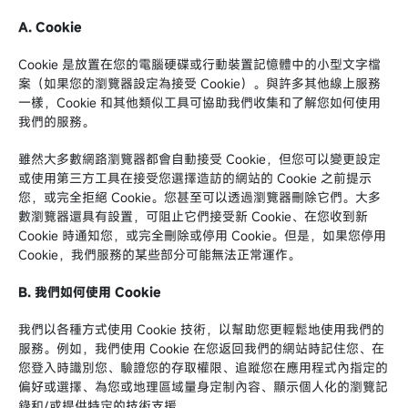
A. Cookie
Cookie 是放置在您的電腦硬碟或行動裝置記憶體中的小型文字檔
案（如果您的瀏覽器設定為接受 Cookie）。與許多其他線上服務
一樣，Cookie 和其他類似工具可協助我們收集和了解您如何使用
我們的服務。
雖然大多數網路瀏覽器都會自動接受 Cookie，但您可以變更設定
或使用第三方工具在接受您選擇造訪的網站的 Cookie 之前提示
您，或完全拒絕 Cookie。您甚至可以透過瀏覽器刪除它們。大多
數瀏覽器還具有設置，可阻止它們接受新 Cookie、在您收到新
Cookie 時通知您，或完全刪除或停用 Cookie。但是，如果您停用
Cookie，我們服務的某些部分可能無法正常運作。
B. 我們如何使用 Cookie
我們以各種方式使用 Cookie 技術，以幫助您更輕鬆地使用我們的
服務。例如，我們使用 Cookie 在您返回我們的網站時記住您、在
您登入時識別您、驗證您的存取權限、追蹤您在應用程式內指定的
偏好或選擇、為您或地理區域量身定制內容、顯示個人化的瀏覽記
錄和/或提供特定的技術支援。