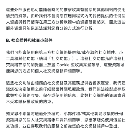
這些外部服務也可能隨著時間的推移收集有關您對其他網站的使用
情況的資訊。由於我們不會將您在應用程式內向我們提供的任何個
人資訊與我們儲存在第三方分析軟體中的資訊聯繫起來，因此這些
額外資訊只能以無法識別您身分的方式進行分析。
B.
社交插件和社交小部件
我們可能會使用由第三方社交網路提供和/或存取的社交插件、小
工具和其他功能（統稱「社交功能」）。這些社交功能允許這些社
交網路在您的瀏覽器上放置 Cookie 並收集某些訊息，這些資訊可
能與您的姓名和個人社交網路帳戶相關聯。
這些社交功能由相應的社交網路及其服務提供者獨家運營，我們建
議您在決定使用之前仔細閱讀其隱私權政策。我們無法控製或存取
此類社交網路收集、儲存或使用的信息，此類社交網路的資訊實踐
不受本隱私權政策的約束。
如果您不希望將透過外掛程式、小部件和/或其他功能收集的任何
資訊與您的個人社交網路帳戶資訊相關聯，您應該避免使用這些社
交功能，並在存取我們的服務之前從您的社交網路帳戶中登出。