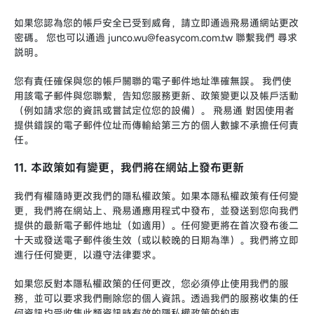
如果您認為您的帳戶安全已受到威脅，請立即通過飛易通網站更改
密碼。 您也可以通過 junco.wu@feasycom.com.tw 聯繫我們 尋求
説明。
您有責任確保與您的帳戶關聯的電子郵件地址準確無誤。 我們使
用該電子郵件與您聯繫，告知您服務更新、政策變更以及帳戶活動
（例如請求您的資訊或嘗試定位您的設備）。 飛易通 對因使用者
提供錯誤的電子郵件位址而傳輸給第三方的個人數據不承擔任何責
任。
11. 本政策如有變更，我們將在網站上發布更新
我們有權隨時更改我們的隱私權政策。如果本隱私權政策有任何變
更，我們將在網站上、飛易通應用程式中發布，並發送到您向我們
提供的最新電子郵件地址（如適用）。任何變更將在首次發布後二
十天或發送電子郵件後生效（或以較晚的日期為準）。我們將立即
進行任何變更，以遵守法律要求。
如果您反對本隱私權政策的任何更改，您必須停止使用我們的服
務，並可以要求我們刪除您的個人資訊。透過我們的服務收集的任
何資訊均受收集此類資訊時有效的隱私權政策的約束。