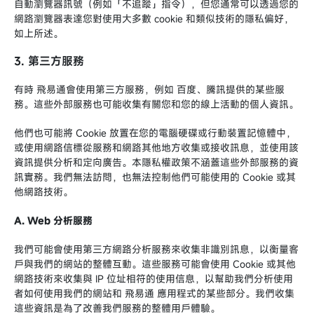
自動瀏覽器訊號（例如「不追蹤」指令），但您通常可以透過您的
網路瀏覽器表達您對使用大多數 cookie 和類似技術的隱私偏好，
如上所述。
3. 第三方服務
有時 飛易通會使用第三方服務，例如 百度、騰訊提供的某些服
務。這些外部服務也可能收集有關您和您的線上活動的個人資訊。
他們也可能將 Cookie 放置在您的電腦硬碟或行動裝置記憶體中，
或使用網路信標從服務和網路其他地方收集或接收訊息，並使用該
資訊提供分析和定向廣告。本隱私權政策不涵蓋這些外部服務的資
訊實務。我們無法訪問，也無法控制他們可能使用的 Cookie 或其
他網路技術。
A. Web 分析服務
我們可能會使用第三方網路分析服務來收集非識別訊息，以衡量客
戶與我們的網站的整體互動。這些服務可能會使用 Cookie 或其他
網路技術來收集與 IP 位址相符的使用信息，以幫助我們分析使用
者如何使用我們的網站和 飛易通 應用程式的某些部分。我們收集
這些資訊是為了改善我們服務的整體用戶體驗。