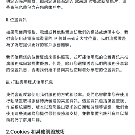
與您的帳戶關聯。如果您選擇為您的 飛易通 命名或新增照片，這
些資訊也將包含在您的帳戶中。
ii. 位置資訊
如果您使用電腦、電話或其他裝置造訪我們的網站或說明中心，我
們會使用該電腦或裝置的 IP 位址來確定大致位置。我們這樣做是
為了為您提供更好的客戶服務體驗。
我們使用您的位置資訊來提供服務，並可能使用您的位置資訊來推
廣服務或向您提供優惠。但是，除非您選擇透過我們的服務分享您
的位置訊息，否則我們絕不會與其他使用者分享您的位置資訊。
iii. 行動應用程式使用訊息
我們會追蹤您使用我們服務的方式和頻率。我們也會收集您在使用
行動裝置取得服務時所發送的某些資訊。這些資訊包括裝置型號、
作業系統類型、版本以及您提出要求的日期和時間等資訊。我們會
使用這些資訊為您提供最佳服務和支持，並收集匿名統計資料以幫
助我們了解用戶群。
2.Cookies 和其他網路技術