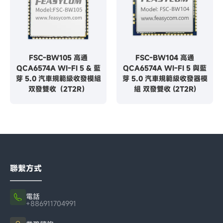
FSC-BW105 高通
FSC-BW104 高通
QCA6574A WI-FI 5 & 藍
QCA6574A WI-FI 5 與藍
芽 5.0 汽車規範級收發模組
芽 5.0 汽車規範級收發器模
双發雙收（2T2R）
組 双發雙收 (2T2R)
聯繫方式
電話
+886911704991