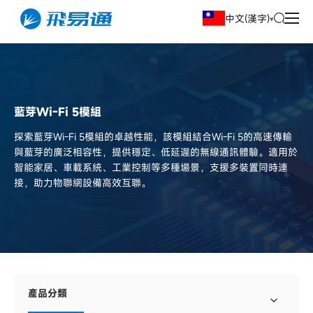
中文(漢字)
藍芽Wi-Fi 5模組
探索藍芽Wi-Fi 5模組的卓越性能，該模組結合Wi-Fi 5的高速傳輸
與藍芽的廣泛相容性，提供穩定、低延遲的無線通訊體驗。適用於
智能家居、車載系統、工業控制等多種場景，支援多裝置同時連
接，助力物聯網設備高效互聯。
產品分類