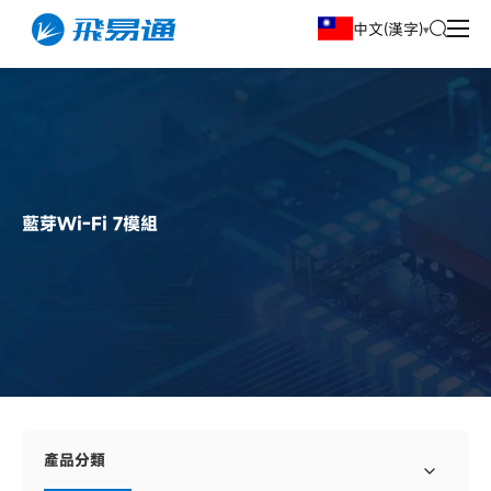
中文(漢字)
藍芽Wi-Fi 7模組
產品分類