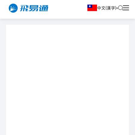
中文(漢字)