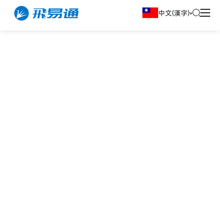
中文(漢字)