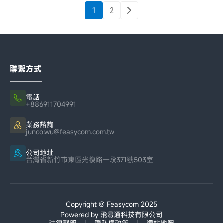
1
2
聯繫方式
電話
+886911704991
業務諮詢
junco.wu@feasycom.com.tw
公司地址
台灣省新竹市東區光復路一段371號503室
Copyright @ Feasycom 2025
Powered by 飛易通科技有限公司
法律聲明
|
隱私權政策
|
網站地圖