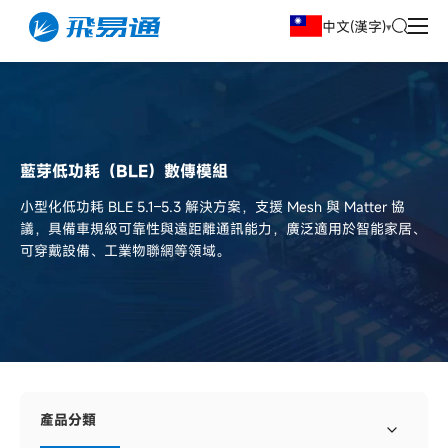
中文(漢字)
藍芽低功耗（BLE）數傳模組
小型化低功耗 BLE 5.1–5.3 解決方案，支援 Mesh 與 Matter 協
議，具備車規級可靠性與遠距離通訊能力，廣泛適用於智能家居、
可穿戴設備、工業物聯網等領域。
產品分類