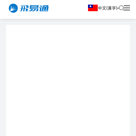
中文(漢字)