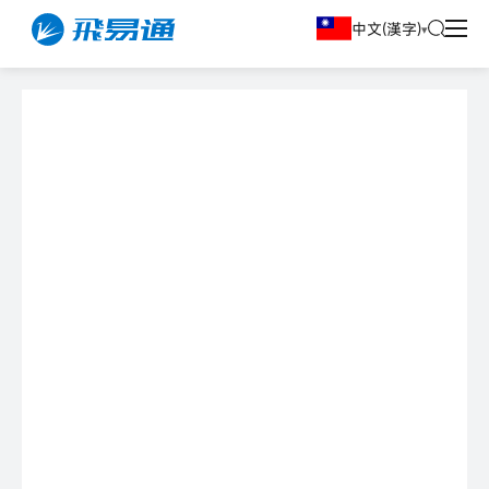
中文(漢字)